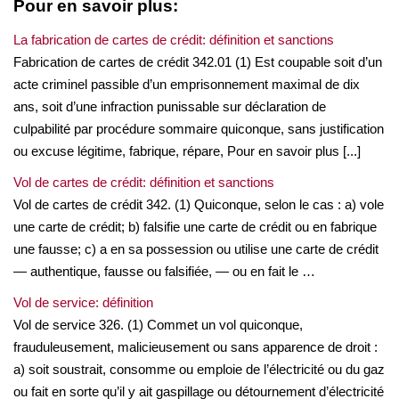
Pour en savoir plus:
La fabrication de cartes de crédit: définition et sanctions
Fabrication de cartes de crédit 342.01 (1) Est coupable soit d’un
acte criminel passible d’un emprisonnement maximal de dix
ans, soit d’une infraction punissable sur déclaration de
culpabilité par procédure sommaire quiconque, sans justification
ou excuse légitime, fabrique, répare, Pour en savoir plus [...]
Vol de cartes de crédit: définition et sanctions
Vol de cartes de crédit 342. (1) Quiconque, selon le cas : a) vole
une carte de crédit; b) falsifie une carte de crédit ou en fabrique
une fausse; c) a en sa possession ou utilise une carte de crédit
— authentique, fausse ou falsifiée, — ou en fait le …
Vol de service: définition
Vol de service 326. (1) Commet un vol quiconque,
frauduleusement, malicieusement ou sans apparence de droit :
a) soit soustrait, consomme ou emploie de l’électricité ou du gaz
ou fait en sorte qu’il y ait gaspillage ou détournement d’électricité