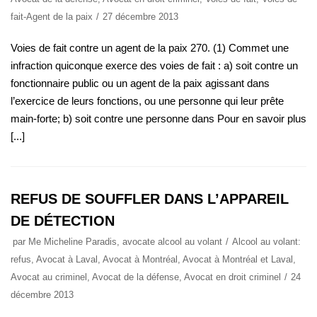
fait-Agent de la paix
27 décembre 2013
Voies de fait contre un agent de la paix 270. (1) Commet une
infraction quiconque exerce des voies de fait : a) soit contre un
fonctionnaire public ou un agent de la paix agissant dans
l’exercice de leurs fonctions, ou une personne qui leur prête
main-forte; b) soit contre une personne dans Pour en savoir plus
[...]
REFUS DE SOUFFLER DANS L’APPAREIL
DE DÉTECTION
par
Me Micheline Paradis, avocate alcool au volant
Alcool au volant:
refus
,
Avocat à Laval
,
Avocat à Montréal
,
Avocat à Montréal et Laval
,
Avocat au criminel
,
Avocat de la défense
,
Avocat en droit criminel
24
décembre 2013