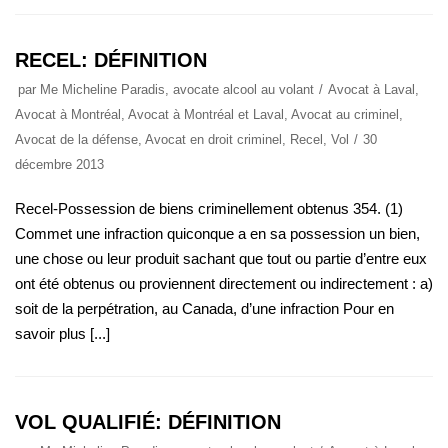
RECEL: DÉFINITION
par
Me Micheline Paradis, avocate alcool au volant
Avocat à Laval
,
Avocat à Montréal
,
Avocat à Montréal et Laval
,
Avocat au criminel
,
Avocat de la défense
,
Avocat en droit criminel
,
Recel
,
Vol
30
décembre 2013
Recel-Possession de biens criminellement obtenus 354. (1)
Commet une infraction quiconque a en sa possession un bien,
une chose ou leur produit sachant que tout ou partie d’entre eux
ont été obtenus ou proviennent directement ou indirectement : a)
soit de la perpétration, au Canada, d’une infraction Pour en
savoir plus [...]
VOL QUALIFIÉ: DÉFINITION