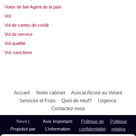
Voies de fait-Agent de la paix
Vol
Vol de cartes de crédit
Vol de service
Vol qualifié
Vol: sanctions
Accueil
Notre cabinet
Avocat Alcool au Volant
Services et Frais
Quoi de neuf?
Urgence
Contactez nous
Neve
|
Avis Important:
Politique de
Politique
Propulsé par
L’information
confidentialité
relative