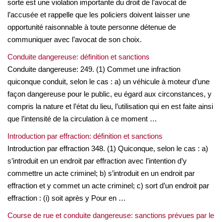
sorte est une violation importante du droit de l’avocat de
l’accusée et rappelle que les policiers doivent laisser une
opportunité raisonnable à toute personne détenue de
communiquer avec l’avocat de son choix.
Conduite dangereuse: définition et sanctions
Conduite dangereuse: 249. (1) Commet une infraction
quiconque conduit, selon le cas : a) un véhicule à moteur d’une
façon dangereuse pour le public, eu égard aux circonstances, y
compris la nature et l’état du lieu, l’utilisation qui en est faite ainsi
que l’intensité de la circulation à ce moment …
Introduction par effraction: définition et sanctions
Introduction par effraction 348. (1) Quiconque, selon le cas : a)
s’introduit en un endroit par effraction avec l’intention d’y
commettre un acte criminel; b) s’introduit en un endroit par
effraction et y commet un acte criminel; c) sort d’un endroit par
effraction : (i) soit après y Pour en …
Course de rue et conduite dangereuse: sanctions prévues par le