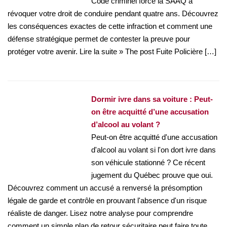
Code criminel force la SAAQ à
révoquer votre droit de conduire pendant quatre ans. Découvrez
les conséquences exactes de cette infraction et comment une
défense stratégique permet de contester la preuve pour
protéger votre avenir. Lire la suite » The post Fuite Policière […]
Dormir ivre dans sa voiture : Peut-
on être acquitté d’une accusation
d’alcool au volant ?
Peut-on être acquitté d'une accusation
d'alcool au volant si l'on dort ivre dans
son véhicule stationné ? Ce récent
jugement du Québec prouve que oui.
Découvrez comment un accusé a renversé la présomption
légale de garde et contrôle en prouvant l'absence d'un risque
réaliste de danger. Lisez notre analyse pour comprendre
comment un simple plan de retour sécuritaire peut faire toute