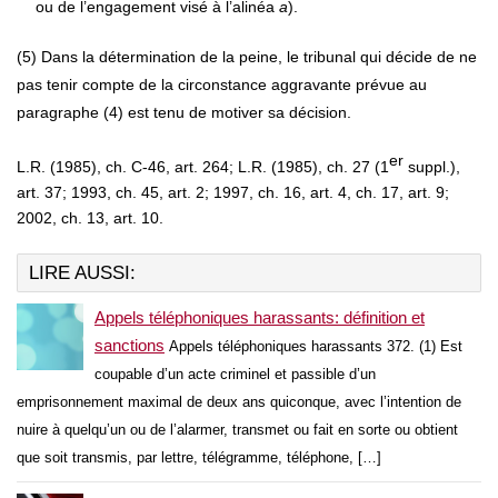
ou de l’engagement visé à l’alinéa
a
).
(5) Dans la détermination de la peine, le tribunal qui décide de ne
pas tenir compte de la circonstance aggravante prévue au
paragraphe (4) est tenu de motiver sa décision.
er
L.R. (1985), ch. C-46, art. 264; L.R. (1985), ch. 27 (1
suppl.),
art. 37; 1993, ch. 45, art. 2; 1997, ch. 16, art. 4, ch. 17, art. 9;
2002, ch. 13, art. 10.
LIRE AUSSI:
Appels téléphoniques harassants: définition et
sanctions
Appels téléphoniques harassants 372. (1) Est
coupable d’un acte criminel et passible d’un
emprisonnement maximal de deux ans quiconque, avec l’intention de
nuire à quelqu’un ou de l’alarmer, transmet ou fait en sorte ou obtient
que soit transmis, par lettre, télégramme, téléphone, […]