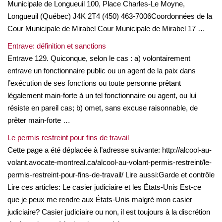
Municipale de Longueuil 100, Place Charles-Le Moyne,
Longueuil (Québec) J4K 2T4 (450) 463-7006Coordonnées de la
Cour Municipale de Mirabel Cour Municipale de Mirabel 17 …
Entrave: définition et sanctions
Entrave 129. Quiconque, selon le cas : a) volontairement
entrave un fonctionnaire public ou un agent de la paix dans
l’exécution de ses fonctions ou toute personne prêtant
légalement main-forte à un tel fonctionnaire ou agent, ou lui
résiste en pareil cas; b) omet, sans excuse raisonnable, de
prêter main-forte …
Le permis restreint pour fins de travail
Cette page a été déplacée à l’adresse suivante: http://alcool-au-
volant.avocate-montreal.ca/alcool-au-volant-permis-restreint/le-
permis-restreint-pour-fins-de-travail/ Lire aussi:Garde et contrôle
Lire ces articles: Le casier judiciaire et les États-Unis Est-ce
que je peux me rendre aux États-Unis malgré mon casier
judiciaire? Casier judiciaire ou non, il est toujours à la discrétion