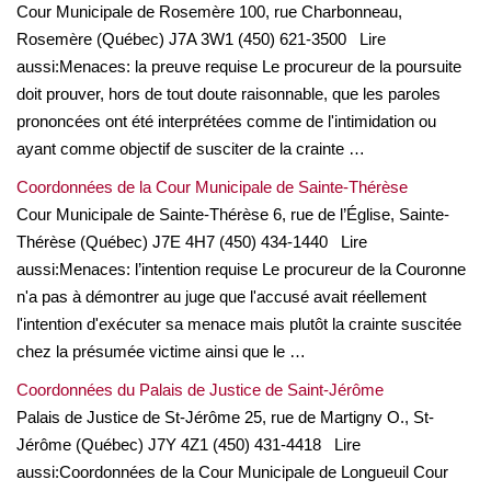
Cour Municipale de Rosemère 100, rue Charbonneau,
Rosemère (Québec) J7A 3W1 (450) 621-3500 Lire
aussi:Menaces: la preuve requise Le procureur de la poursuite
doit prouver, hors de tout doute raisonnable, que les paroles
prononcées ont été interprétées comme de l'intimidation ou
ayant comme objectif de susciter de la crainte …
Coordonnées de la Cour Municipale de Sainte-Thérèse
Cour Municipale de Sainte-Thérèse 6, rue de l’Église, Sainte-
Thérèse (Québec) J7E 4H7 (450) 434-1440 Lire
aussi:Menaces: l’intention requise Le procureur de la Couronne
n'a pas à démontrer au juge que l'accusé avait réellement
l'intention d'exécuter sa menace mais plutôt la crainte suscitée
chez la présumée victime ainsi que le …
Coordonnées du Palais de Justice de Saint-Jérôme
Palais de Justice de St-Jérôme 25, rue de Martigny O., St-
Jérôme (Québec) J7Y 4Z1 (450) 431-4418 Lire
aussi:Coordonnées de la Cour Municipale de Longueuil Cour