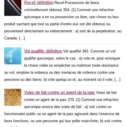
Recel: définition
Recel-Possession de biens
criminellement obtenus 354. (1) Commet une infraction
quiconque a en sa possession un bien, une chose ou leur
produit sachant que tout ou partie d’entre eux ont été obtenus ou
proviennent directement ou indirectement : a) soit de la perpétration, au
Canada, […]
Vol qualifié: définition
Vol qualifié 343. Commet un vol
qualifié quiconque, selon le cas : a) vole et, pour extorquer
la chose volée ou empêcher ou maîtriser toute résistance
au vol, emploie la violence ou des menaces de violence contre une
personne ou des biens; b) vole quelqu’un et, au moment où il vole, […]
Voies de fait contre un agent de la paix
Voies de fait
contre un agent de la paix 270. (1) Commet une infraction
quiconque exerce des voies de fait : a) soit contre un
fonctionnaire public ou un agent de la paix agissant dans l’exercice de
leurs fonctions, ou une personne qui leur prête main-forte; b) soit contre