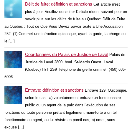
Délit de fuite: définition et sanctions
Cet article n'est
plus à jour. Veuillez consulter l'article récent suivant pour en
savoir plus sur les délits de fuite au Québec: Délit de Fuite
au Québec : Tout ce Que Vous Devez Savoir Suite à Une Accusation
252. (1) Commet une infraction quiconque, ayant la garde, la charge ou
le […]
Coordonnées du Palais de Justice de Laval
Palais de
Justice de Laval 2800, boul. St-Martin Ouest, Laval
(Québec) H7T 2S9 Téléphone du greffe criminel: (450) 686-
5006
Entrave: définition et sanctions
Entrave 129. Quiconque,
selon le cas : a) volontairement entrave un fonctionnaire
public ou un agent de la paix dans l’exécution de ses
fonctions ou toute personne prêtant légalement main-forte à un tel
fonctionnaire ou agent, ou lui résiste en pareil cas; b) omet, sans
excuse […]