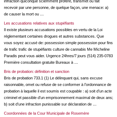
infraction quiconque sciemment profère, transmet ou fait
recevoir par une personne, de quelque façon, une menace: a)
de causer la mort ou …
Les accusations relatives aux stupéfiants
Il existe plusieurs accusations possibles en vertu de la Loi
réglementant certaines drogues et autres substances. Que
vous soyez accusé de: possession simple possession pour fins
de trafic trafic de stupéfiants culture de cannabis Me Micheline
Paradis peut vous aider. Urgence 24hres/7 jours (514) 235-0783
Première consultation gratuite Bureaux à …
Bris de probation: définition et sanction
Bris de probation 733.1 (1) Le délinquant qui, sans excuse
raisonnable, omet ou refuse de se conformer à l’ordonnance de
probation à laquelle il est soumis est coupable : a) soit d’un acte
criminel et passible d’un emprisonnement maximal de deux ans;
b) soit d’une infraction punissable sur déclaration de …
Coordonnées de la Cour Municipale de Rosemère