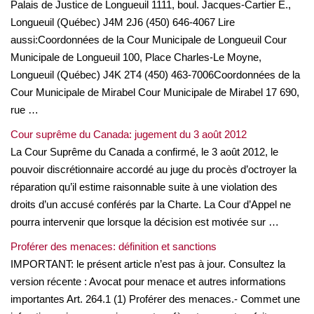
Palais de Justice de Longueuil 1111, boul. Jacques-Cartier E.,
Longueuil (Québec) J4M 2J6 (450) 646-4067 Lire
aussi:Coordonnées de la Cour Municipale de Longueuil Cour
Municipale de Longueuil 100, Place Charles-Le Moyne,
Longueuil (Québec) J4K 2T4 (450) 463-7006Coordonnées de la
Cour Municipale de Mirabel Cour Municipale de Mirabel 17 690,
rue …
Cour suprême du Canada: jugement du 3 août 2012
La Cour Suprême du Canada a confirmé, le 3 août 2012, le
pouvoir discrétionnaire accordé au juge du procès d’octroyer la
réparation qu’il estime raisonnable suite à une violation des
droits d’un accusé conférés par la Charte. La Cour d’Appel ne
pourra intervenir que lorsque la décision est motivée sur …
Proférer des menaces: définition et sanctions
IMPORTANT: le présent article n’est pas à jour. Consultez la
version récente : Avocat pour menace et autres informations
importantes Art. 264.1 (1) Proférer des menaces.- Commet une