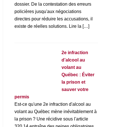
dossier. De la contestation des erreurs
policières jusqu'aux négociations
directes pour réduire les accusations, il
existe de réelles solutions. Lire la […]
2e infraction
d’alcool au
volant au
Québec : Éviter
la prison et
sauver votre
permis
Est-ce qu'une 2e infraction d'alcool au
volant au Québec mène inévitablement à
la prison ? Une récidive sous l'article
320.14 entraîne des peines obligatoires