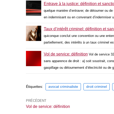
Entrave à la justice: définition et sanct
quelque manière d’entraver, de détourner ou de c
en indemnisant ou en convenant d’indemniser u
Taux d’intérêt criminel: définition et sa
quiconque conclut une convention ou une entent
partiellement, des intérêts à un taux criminel es
Vol de service: définition
Vol de service 3
sans apparence de droit : a) soit soustrait, cons
gaspillage ou détournement d’électricité ou de g
Étiquettes:
avocat criminaliste
droit criminel
PRÉCÉDENT
Vol de service: définition