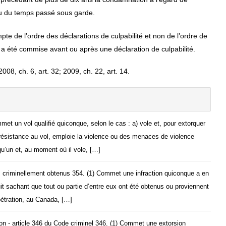
nu du temps passé sous garde.
mpte de l’ordre des déclarations de culpabilité et non de l’ordre de
on a été commise avant ou après une déclaration de culpabilité.
008, ch. 6, art. 32; 2009, ch. 22, art. 14.
met un vol qualifié quiconque, selon le cas : a) vole et, pour extorquer
résistance au vol, emploie la violence ou des menaces de violence
u’un et, au moment où il vole, […]
 criminellement obtenus 354. (1) Commet une infraction quiconque a en
t sachant que tout ou partie d’entre eux ont été obtenus ou proviennent
pétration, au Canada, […]
on - article 346 du Code criminel 346. (1) Commet une extorsion