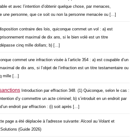
able et avec l’intention d’obtenir quelque chose, par menaces,
uire une personne, que ce soit ou non la personne menacée ou […]
isposition contraire des lois, quiconque commet un vol : a) est
prisonnement maximal de dix ans, si le bien volé est un titre
 dépasse cinq mille dollars; b) […]
nque commet une infraction visée à l’article 354 : a) est coupable d’un
ximal de dix ans, si l’objet de l’infraction est un titre testamentaire ou
nq mille […]
 sanctions
Introduction par effraction 348. (1) Quiconque, selon le cas :
’intention d’y commettre un acte criminel; b) s’introduit en un endroit par
’un endroit par effraction : (i) soit après […]
te page a été déplacée à l'adresse suivante: Alcool au Volant et
t Solutions (Guide 2026)