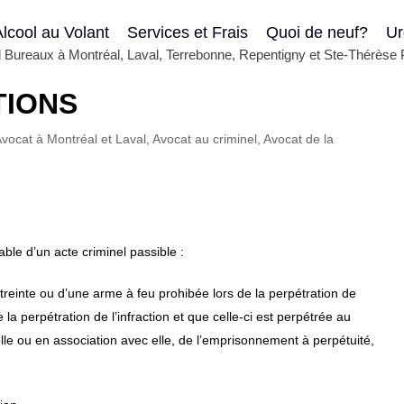
lcool au Volant
Services et Frais
Quoi de neuf?
Ur
el Bureaux à Montréal, Laval, Terrebonne, Repentigny et Ste-Thérèse
TIONS
vocat à Montréal et Laval
,
Avocat au criminel
,
Avocat de la
le d’un acte criminel passible :
streinte ou d’une arme à feu prohibée lors de la perpétration de
e la perpétration de l’infraction et que celle-ci est perpétrée au
elle ou en association avec elle, de l’emprisonnement à perpétuité,