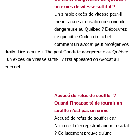
un excès de vitesse suffit-il ?
Un simple excès de vitesse peut-il
mener à une accusation de conduite
dangereuse au Québec ? Découvrez
ce que dit le Code criminel et
comment un avocat peut protéger vos
droits. Lire la suite » The post Conduite dangereuse au Québec
: un excès de vitesse suffit-il ? first appeared on Avocat au
criminel.
Accusé de refus de souffler ?
Quand l’incapacité de fournir un
souffle n’est pas un crime
Accusé de refus de souffler car
l'alcootest n'enregistrait aucun résultat
? Ce jugement prouve qu'une