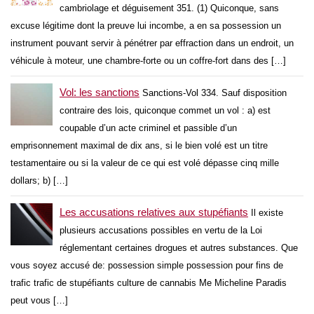
cambriolage et déguisement 351. (1) Quiconque, sans
excuse légitime dont la preuve lui incombe, a en sa possession un
instrument pouvant servir à pénétrer par effraction dans un endroit, un
véhicule à moteur, une chambre-forte ou un coffre-fort dans des […]
Vol: les sanctions
Sanctions-Vol 334. Sauf disposition
contraire des lois, quiconque commet un vol : a) est
coupable d’un acte criminel et passible d’un
emprisonnement maximal de dix ans, si le bien volé est un titre
testamentaire ou si la valeur de ce qui est volé dépasse cinq mille
dollars; b) […]
Les accusations relatives aux stupéfiants
Il existe
plusieurs accusations possibles en vertu de la Loi
réglementant certaines drogues et autres substances. Que
vous soyez accusé de: possession simple possession pour fins de
trafic trafic de stupéfiants culture de cannabis Me Micheline Paradis
peut vous […]