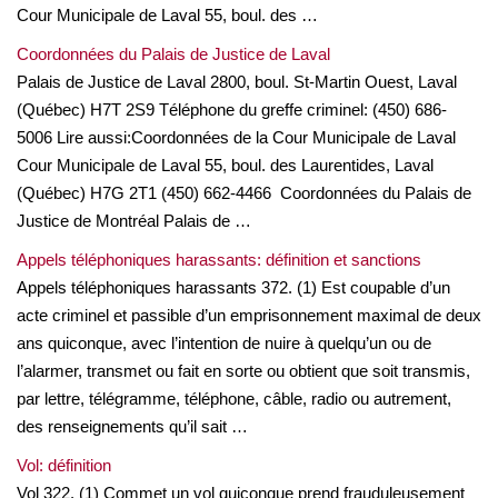
Cour Municipale de Laval 55, boul. des …
Coordonnées du Palais de Justice de Laval
Palais de Justice de Laval 2800, boul. St-Martin Ouest, Laval
(Québec) H7T 2S9 Téléphone du greffe criminel: (450) 686-
5006 Lire aussi:Coordonnées de la Cour Municipale de Laval
Cour Municipale de Laval 55, boul. des Laurentides, Laval
(Québec) H7G 2T1 (450) 662-4466 Coordonnées du Palais de
Justice de Montréal Palais de …
Appels téléphoniques harassants: définition et sanctions
Appels téléphoniques harassants 372. (1) Est coupable d’un
acte criminel et passible d’un emprisonnement maximal de deux
ans quiconque, avec l’intention de nuire à quelqu’un ou de
l’alarmer, transmet ou fait en sorte ou obtient que soit transmis,
par lettre, télégramme, téléphone, câble, radio ou autrement,
des renseignements qu’il sait …
Vol: définition
Vol 322. (1) Commet un vol quiconque prend frauduleusement