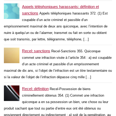
Appels téléphoniques harassants: définition et
sanctions
Appels téléphoniques harassants 372. (1) Est
coupable d’un acte criminel et passible d’un
emprisonnement maximal de deux ans quiconque, avec l’intention de
nuire à quelqu’un ou de l’alarmer, transmet ou fait en sorte ou obtient
que soit transmis, par lettre, télégramme, téléphone, […]
Recel: sanctions
Recel-Sanctions 355. Quiconque
commet une infraction visée à l’article 354 : a) est coupable
d’un acte criminel et passible d’un emprisonnement
maximal de dix ans, si l’objet de l’infraction est un titre testamentaire ou
si la valeur de l’objet de l’infraction dépasse cinq mille […]
Recel: définition
Recel-Possession de biens
criminellement obtenus 354. (1) Commet une infraction
quiconque a en sa possession un bien, une chose ou leur
produit sachant que tout ou partie d’entre eux ont été obtenus ou
proviennent directement ou indirectement : a) soit de la perpétration, au