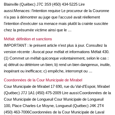
Blainville (Québec) J7C 3S9 (450) 434-5225 Lire
aussi:Menaces: l’intention requise Le procureur de la Couronne
n'a pas à démontrer au juge que l'accusé avait réellement
l'intention d'exécuter sa menace mais plutôt la crainte suscitée
chez la présumée victime ainsi que le …
Méfait: définition et sanctions
IMPORTANT : le présent article n’est plus à jour. Consultez la
version récente : Avocat pour méfait et informations Méfait 430.
(1) Commet un méfait quiconque volontairement, selon le cas :
a) détruit ou détériore un bien; b) rend un bien dangereux, inutile,
inopérant ou inefficace; c) empêche, interrompt ou …
Coordonnées de la Cour Municipale de Mirabel
Cour Municipale de Mirabel 17 690, rue du Val-d’Espoir, Mirabel
(Québec) J7J 1A1 (450) 475-2009 Lire aussi:Coordonnées de la
Cour Municipale de Longueuil Cour Municipale de Longueuil
100, Place Charles-Le Moyne, Longueuil (Québec) J4K 2T4
(450) 463-7006Coordonnées de la Cour Municipale de Laval