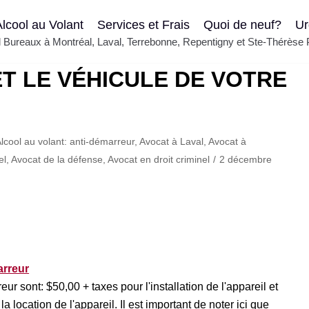
lcool au Volant
Services et Frais
Quoi de neuf?
Ur
el Bureaux à Montréal, Laval, Terrebonne, Repentigny et Ste-Thérèse
T LE VÉHICULE DE VOTRE
lcool au volant: anti-démarreur
,
Avocat à Laval
,
Avocat à
el
,
Avocat de la défense
,
Avocat en droit criminel
2 décembre
arreur
eur sont: $50,00 + taxes pour l'installation de l'appareil et
a location de l'appareil. Il est important de noter ici que