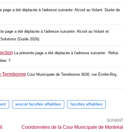
e page a été déplacée à l'adresse suivante: Alcool au Volant: Durée de
te page a été déplacée à l'adresse suivante: Alcool au Volant et
t Solutions (Guide 2026)
tection
La présente page a été déplacée à l'adresse suivante: Refus
ébec ?
e Terrebonne
Cour Municipale de Terrebonne 3630, rue Émilie-Roy,
lant
avocat facultés affaiblies
facultés affaiblies
SUIVANT
l
Coordonnées de la Cour Municipale de Montréal