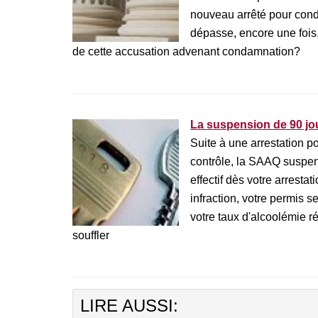
nouveau arrêté pour condu
dépasse, encore une fois
de cette accusation advenant condamnation?
La suspension de 90 jou
Suite à une arrestation po
contrôle, la SAAQ suspen
effectif dès votre arrest
infraction, votre permis 
votre taux d'alcoolémie ré
souffler
LIRE AUSSI: