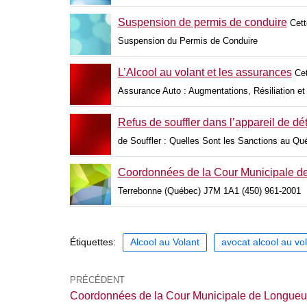
Suspension de permis de conduire
Cett
Suspension du Permis de Conduire
L’Alcool au volant et les assurances
Cet
Assurance Auto : Augmentations, Résiliation e
Refus de souffler dans l’appareil de dé
de Souffler : Quelles Sont les Sanctions au Qu
Coordonnées de la Cour Municipale d
Terrebonne (Québec) J7M 1A1 (450) 961-2001
Étiquettes:
Alcool au Volant
avocat alcool au vo
PRÉCÉDENT
Coordonnées de la Cour Municipale de Longueui