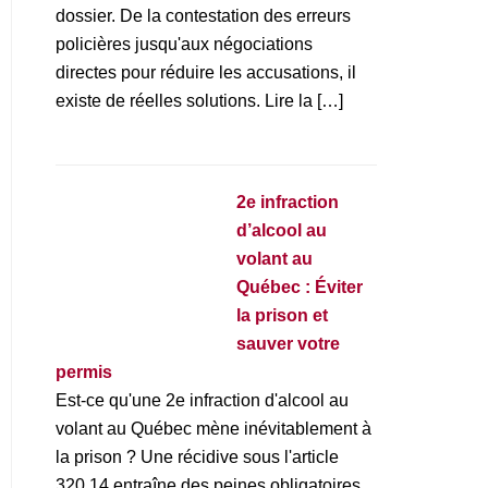
dossier. De la contestation des erreurs
policières jusqu'aux négociations
directes pour réduire les accusations, il
existe de réelles solutions. Lire la […]
2e infraction
d’alcool au
volant au
Québec : Éviter
la prison et
sauver votre
permis
Est-ce qu'une 2e infraction d'alcool au
volant au Québec mène inévitablement à
la prison ? Une récidive sous l'article
320.14 entraîne des peines obligatoires