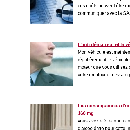
ces coûts peuvent être mo
communiquer avec la SAAQ
L’anti-démarreur et le 
Mon véhicule est maintena
régulièrement le véhicul
moteur que vous utilisez 
votre employeur devra ég
Les conséquences d’un
160 mg
vous avez été reconnu cou
d'alcoolémie pour cette 