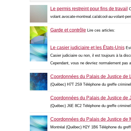
Le permis restreint pour fins de travail
C
volant.avocate-montreal.ca/alcool-au-volant-permi
Garde et contrôle
Lire ces articles:
Le casier judiciaire et les États-Unis
Est
Casier judiciaire ou non, il est toujours à la di
Cependant, vous ne devriez normalement pas av
Coordonnées du Palais de Justice de 
(Québec) H7T 2S9 Téléphone du greffe criminel
Coordonnées du Palais de Justice de J
(Québec) J6E 8C2 Téléphone du greffe criminel
Coordonnées du Palais de Justice de 
Montréal (Québec) H2Y 1B6 Téléphone du greffe