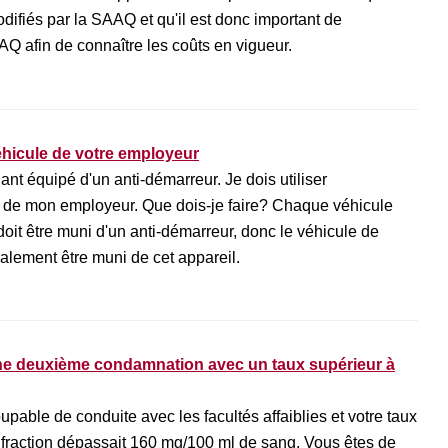
difiés par la SAAQ et qu'il est donc important de
 afin de connaître les coûts en vigueur.
véhicule de votre employeur
nt équipé d'un anti-démarreur. Je dois utiliser
e de mon employeur. Que dois-je faire? Chaque véhicule
doit être muni d'un anti-démarreur, donc le véhicule de
alement être muni de cet appareil.
e deuxième condamnation avec un taux supérieur à
pable de conduite avec les facultés affaiblies et votre taux
infraction dépassait 160 mg/100 ml de sang. Vous êtes de