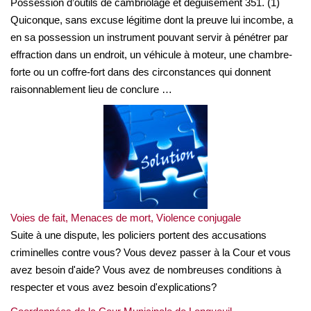
Possession d’outils de cambriolage et déguisement 351. (1)
Quiconque, sans excuse légitime dont la preuve lui incombe, a
en sa possession un instrument pouvant servir à pénétrer par
effraction dans un endroit, un véhicule à moteur, une chambre-
forte ou un coffre-fort dans des circonstances qui donnent
raisonnablement lieu de conclure …
Voies de fait, Menaces de mort, Violence conjugale
Suite à une dispute, les policiers portent des accusations
criminelles contre vous? Vous devez passer à la Cour et vous
avez besoin d'aide? Vous avez de nombreuses conditions à
respecter et vous avez besoin d'explications?