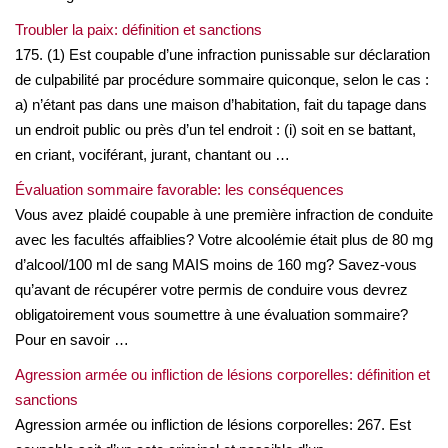
Troubler la paix: définition et sanctions
175. (1) Est coupable d’une infraction punissable sur déclaration
de culpabilité par procédure sommaire quiconque, selon le cas :
a) n’étant pas dans une maison d’habitation, fait du tapage dans
un endroit public ou près d’un tel endroit : (i) soit en se battant,
en criant, vociférant, jurant, chantant ou …
Évaluation sommaire favorable: les conséquences
Vous avez plaidé coupable à une première infraction de conduite
avec les facultés affaiblies? Votre alcoolémie était plus de 80 mg
d’alcool/100 ml de sang MAIS moins de 160 mg? Savez-vous
qu’avant de récupérer votre permis de conduire vous devrez
obligatoirement vous soumettre à une évaluation sommaire?
Pour en savoir …
Agression armée ou infliction de lésions corporelles: définition et
sanctions
Agression armée ou infliction de lésions corporelles: 267. Est