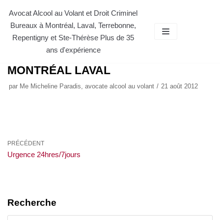
Aller
Avocat Alcool au Volant et Droit Criminel
Bureaux à Montréal, Laval, Terrebonne,
au
Repentigny et Ste-Thérèse Plus de 35
contenu
ans d'expérience
URGENCE AVOCAT DE LA DÉFENSE
MONTRÉAL LAVAL
par
Me Micheline Paradis, avocate alcool au volant
21 août 2012
PRÉCÉDENT
Urgence 24hres/7jours
Recherche