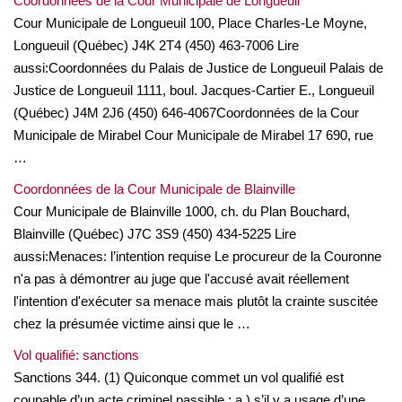
Coordonnées de la Cour Municipale de Longueuil
Cour Municipale de Longueuil 100, Place Charles-Le Moyne,
Longueuil (Québec) J4K 2T4 (450) 463-7006 Lire
aussi:Coordonnées du Palais de Justice de Longueuil Palais de
Justice de Longueuil 1111, boul. Jacques-Cartier E., Longueuil
(Québec) J4M 2J6 (450) 646-4067Coordonnées de la Cour
Municipale de Mirabel Cour Municipale de Mirabel 17 690, rue
…
Coordonnées de la Cour Municipale de Blainville
Cour Municipale de Blainville 1000, ch. du Plan Bouchard,
Blainville (Québec) J7C 3S9 (450) 434-5225 Lire
aussi:Menaces: l’intention requise Le procureur de la Couronne
n'a pas à démontrer au juge que l'accusé avait réellement
l'intention d'exécuter sa menace mais plutôt la crainte suscitée
chez la présumée victime ainsi que le …
Vol qualifié: sanctions
Sanctions 344. (1) Quiconque commet un vol qualifié est
coupable d’un acte criminel passible : a ) s’il y a usage d’une