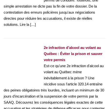
permis de conduire. Toutefois, une
simple arrestation ne dicte pas la fin de votre dossier. De la
contestation des erreurs policières jusqu'aux négociations
directes pour réduire les accusations, il existe de réelles
solutions. Lire la […]
2e infraction d’alcool au volant au
Québec : Éviter la prison et sauver
votre permis
Est-ce qu'une 2e infraction d'alcool au
volant au Québec mène
inévitablement à la prison ? Une
récidive sous l'article 320.14 entraîne
des peines obligatoires très lourdes, incluant un minimum de 30
jours d'incarcération et la suspension de votre permis par la
SAAQ. Découvrez les conséquences légales exactes de cette
accusation et les stratégies de défense efficaces pour contester