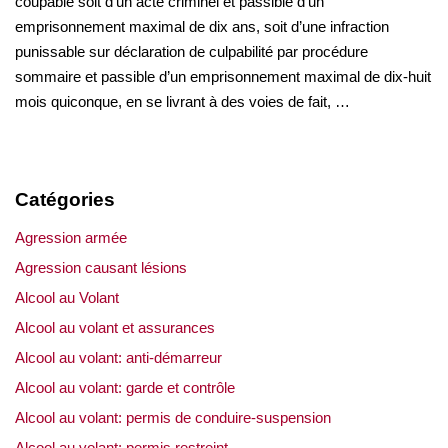
coupable soit d’un acte criminel et passible d’un
emprisonnement maximal de dix ans, soit d’une infraction
punissable sur déclaration de culpabilité par procédure
sommaire et passible d’un emprisonnement maximal de dix-huit
mois quiconque, en se livrant à des voies de fait, …
Catégories
Agression armée
Agression causant lésions
Alcool au Volant
Alcool au volant et assurances
Alcool au volant: anti-démarreur
Alcool au volant: garde et contrôle
Alcool au volant: permis de conduire-suspension
Alcool au volant: permis restreint