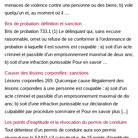
menaces de violence contre une personne ou des biens; b) vole
quelqu’un et, au moment où il …
Bris de probation: définition et sanction
Bris de probation 733.1 (1) Le délinquant qui, sans excuse
raisonnable, omet ou refuse de se conformer à l’ordonnance de
probation à laquelle il est soumis est coupable : a) soit d’un acte
criminel et passible d’un emprisonnement maximal de deux ans;
b) soit d’une infraction punissable Pour en savoir …
Causer des lésions corporelles: sanctions
Lésions corporelles 269. Quiconque cause illégalement des
lésions corporelles à une personne est coupable : a) soit d’un
acte criminel et passible d’un emprisonnement maximal de dix
ans; b) soit d’une infraction punissable sur déclaration de
culpabilité par procédure sommaire et Pour en savoir plus [...]
Les points d’inaptitude et la révocation du permis de conduire
Tout détenteur d'un permis de conduire aura son permis
révoqué par la SAAQ s'il cumule plus de 15 points d'inaptitude.