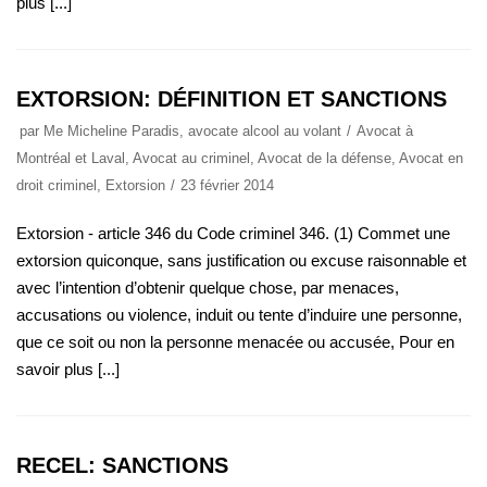
plus [...]
EXTORSION: DÉFINITION ET SANCTIONS
par
Me Micheline Paradis, avocate alcool au volant
Avocat à
Montréal et Laval
,
Avocat au criminel
,
Avocat de la défense
,
Avocat en
droit criminel
,
Extorsion
23 février 2014
Extorsion - article 346 du Code criminel 346. (1) Commet une
extorsion quiconque, sans justification ou excuse raisonnable et
avec l’intention d’obtenir quelque chose, par menaces,
accusations ou violence, induit ou tente d’induire une personne,
que ce soit ou non la personne menacée ou accusée, Pour en
savoir plus [...]
RECEL: SANCTIONS