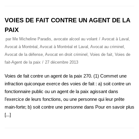
VOIES DE FAIT CONTRE UN AGENT DE LA
PAIX
par
Me Micheline Paradis, avocate alcool au volant
Avocat à Laval
,
Avocat à Montréal
,
Avocat à Montréal et Laval
,
Avocat au criminel
,
Avocat de la défense
,
Avocat en droit criminel
,
Voies de fait
,
Voies de
fait-Agent de la paix
27 décembre 2013
Voies de fait contre un agent de la paix 270. (1) Commet une
infraction quiconque exerce des voies de fait : a) soit contre un
fonctionnaire public ou un agent de la paix agissant dans
l’exercice de leurs fonctions, ou une personne qui leur prête
main-forte; b) soit contre une personne dans Pour en savoir plus
[...]