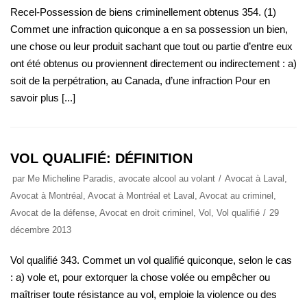
Recel-Possession de biens criminellement obtenus 354. (1)
Commet une infraction quiconque a en sa possession un bien,
une chose ou leur produit sachant que tout ou partie d’entre eux
ont été obtenus ou proviennent directement ou indirectement : a)
soit de la perpétration, au Canada, d’une infraction Pour en
savoir plus [...]
VOL QUALIFIÉ: DÉFINITION
par
Me Micheline Paradis, avocate alcool au volant
Avocat à Laval
,
Avocat à Montréal
,
Avocat à Montréal et Laval
,
Avocat au criminel
,
Avocat de la défense
,
Avocat en droit criminel
,
Vol
,
Vol qualifié
29
décembre 2013
Vol qualifié 343. Commet un vol qualifié quiconque, selon le cas
: a) vole et, pour extorquer la chose volée ou empêcher ou
maîtriser toute résistance au vol, emploie la violence ou des