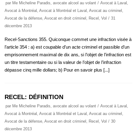
par
Me Micheline Paradis, avocate alcool au volant
Avocat à Laval
,
Avocat à Montréal
,
Avocat à Montréal et Laval
,
Avocat au criminel
,
Avocat de la défense
,
Avocat en droit criminel
,
Recel
,
Vol
31
décembre 2013
Recel-Sanctions 355. Quiconque commet une infraction visée à
l’article 354 : a) est coupable d’un acte criminel et passible d’un
emprisonnement maximal de dix ans, si l’objet de l’infraction est
un titre testamentaire ou si la valeur de l’objet de l’infraction
dépasse cinq mille dollars; b) Pour en savoir plus [...]
RECEL: DÉFINITION
par
Me Micheline Paradis, avocate alcool au volant
Avocat à Laval
,
Avocat à Montréal
,
Avocat à Montréal et Laval
,
Avocat au criminel
,
Avocat de la défense
,
Avocat en droit criminel
,
Recel
,
Vol
30
décembre 2013