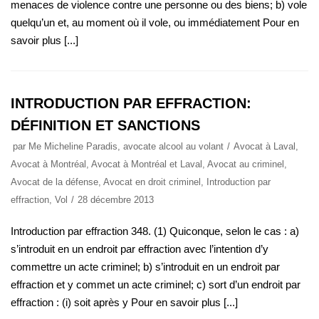
menaces de violence contre une personne ou des biens; b) vole
quelqu’un et, au moment où il vole, ou immédiatement Pour en
savoir plus [...]
INTRODUCTION PAR EFFRACTION:
DÉFINITION ET SANCTIONS
par
Me Micheline Paradis, avocate alcool au volant
Avocat à Laval
,
Avocat à Montréal
,
Avocat à Montréal et Laval
,
Avocat au criminel
,
Avocat de la défense
,
Avocat en droit criminel
,
Introduction par
effraction
,
Vol
28 décembre 2013
Introduction par effraction 348. (1) Quiconque, selon le cas : a)
s’introduit en un endroit par effraction avec l’intention d’y
commettre un acte criminel; b) s’introduit en un endroit par
effraction et y commet un acte criminel; c) sort d’un endroit par
effraction : (i) soit après y Pour en savoir plus [...]